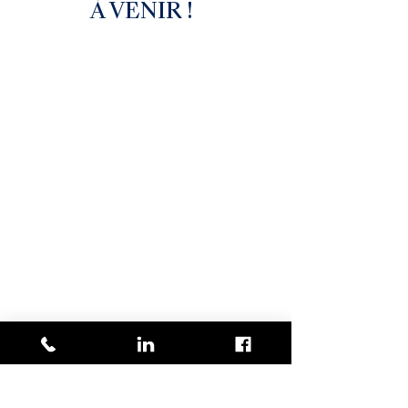
À VENIR !
Pour vos finances personnelles et d'entreprise.